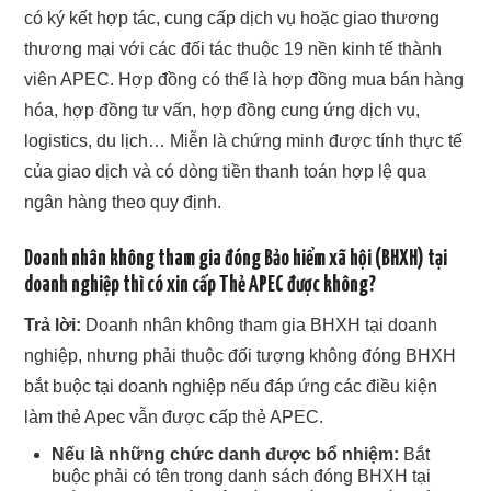
có ký kết hợp tác, cung cấp dịch vụ hoặc giao thương
thương mại với các đối tác thuộc 19 nền kinh tế thành
viên APEC. Hợp đồng có thể là hợp đồng mua bán hàng
hóa, hợp đồng tư vấn, hợp đồng cung ứng dịch vụ,
logistics, du lịch… Miễn là chứng minh được tính thực tế
của giao dịch và có dòng tiền thanh toán hợp lệ qua
ngân hàng theo quy định.
Doanh nhân không tham gia đóng Bảo hiểm xã hội (BHXH) tại
doanh nghiệp thì có xin cấp Thẻ APEC được không?
Trả lời:
Doanh nhân không tham gia BHXH tại doanh
nghiệp, nhưng phải thuộc đối tượng không đóng BHXH
bắt buộc tại doanh nghiệp nếu đáp ứng các điều kiện
làm thẻ Apec vẫn được cấp thẻ APEC.
Nếu là những chức danh được bổ nhiệm:
Bắt
buộc phải có tên trong danh sách đóng BHXH tại