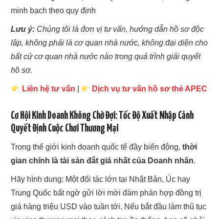
minh bạch theo quy định
Lưu ý:
Chúng tôi là đơn vị tư vấn, hướng dẫn hồ sơ độc
lập, không phải là cơ quan nhà nước, không đại diện cho
bất cứ cơ quan nhà nước nào trong quá trình giải quyết
hồ sơ.
Liên hệ tư vấn
|
Dịch vụ tư vấn hồ sơ thẻ APEC
Cơ Hội Kinh Doanh Không Chờ Đợi: Tốc Độ Xuất Nhập Cảnh
Quyết Định Cuộc Chơi Thương Mại
Trong thế giới kinh doanh quốc tế đầy biến động,
thời
gian chính là tài sản đắt giá nhất của Doanh nhân
.
Hãy hình dung: Một đối tác lớn tại Nhật Bản, Úc hay
Trung Quốc bất ngờ gửi lời mời đàm phán hợp đồng trị
giá hàng triệu USD vào tuần tới. Nếu bắt đầu làm thủ tục