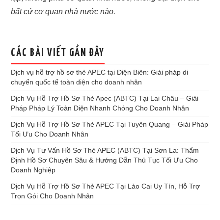
bất cứ cơ quan nhà nước nào.
CÁC BÀI VIẾT GẦN ĐÂY
Dịch vụ hỗ trợ hồ sơ thẻ APEC tại Điện Biên: Giải pháp di
chuyển quốc tế toàn diện cho doanh nhân
Dịch Vụ Hỗ Trợ Hồ Sơ Thẻ Apec (ABTC) Tại Lai Châu – Giải
Pháp Pháp Lý Toàn Diện Nhanh Chóng Cho Doanh Nhân
Dịch Vụ Hỗ Trợ Hồ Sơ Thẻ APEC Tại Tuyên Quang – Giải Pháp
Tối Ưu Cho Doanh Nhân
Dịch Vụ Tư Vấn Hồ Sơ Thẻ APEC (ABTC) Tại Sơn La: Thẩm
Định Hồ Sơ Chuyên Sâu & Hướng Dẫn Thủ Tục Tối Ưu Cho
Doanh Nghiệp
Dịch Vụ Hỗ Trợ Hồ Sơ Thẻ APEC Tại Lào Cai Uy Tín, Hỗ Trợ
Trọn Gói Cho Doanh Nhân