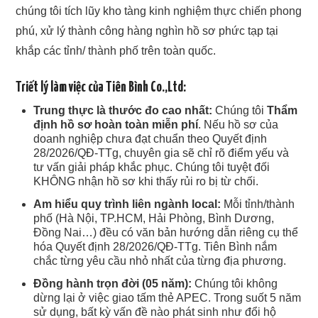
chúng tôi tích lũy kho tàng kinh nghiệm thực chiến phong
phú, xử lý thành công hàng nghìn hồ sơ phức tạp tại
khắp các tỉnh/ thành phố trên toàn quốc.
Triết lý làm việc của Tiên Bình Co.,Ltd:
Trung thực là thước đo cao nhất:
Chúng tôi
Thẩm
định hồ sơ hoàn toàn miễn phí
. Nếu hồ sơ của
doanh nghiệp chưa đạt chuẩn theo Quyết định
28/2026/QĐ-TTg, chuyên gia sẽ chỉ rõ điểm yếu và
tư vấn giải pháp khắc phục. Chúng tôi tuyệt đối
KHÔNG nhận hồ sơ khi thấy rủi ro bị từ chối.
Am hiểu quy trình liên ngành local:
Mỗi tỉnh/thành
phố (Hà Nội, TP.HCM, Hải Phòng, Bình Dương,
Đồng Nai…) đều có văn bản hướng dẫn riêng cụ thể
hóa Quyết định 28/2026/QĐ-TTg. Tiên Bình nắm
chắc từng yêu cầu nhỏ nhất của từng địa phương.
Đồng hành trọn đời (05 năm):
Chúng tôi không
dừng lại ở việc giao tấm thẻ APEC. Trong suốt 5 năm
sử dụng, bất kỳ vấn đề nào phát sinh như đổi hộ