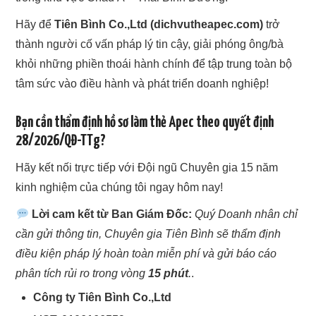
Hãy để
Tiên Bình Co.,Ltd (dichvutheapec.com)
trở
thành người cố vấn pháp lý tin cậy, giải phóng ông/bà
khỏi những phiền thoái hành chính để tập trung toàn bộ
tâm sức vào điều hành và phát triển doanh nghiệp!
Bạn cần thẩm định hồ sơ làm thẻ Apec theo quyết định
28/2026/QĐ-TTg?
Hãy kết nối trực tiếp với Đội ngũ Chuyên gia 15 năm
kinh nghiệm của chúng tôi ngay hôm nay!
Lời cam kết từ Ban Giám Đốc:
Quý Doanh nhân chỉ
cần gửi thông tin, Chuyên gia Tiên Bình sẽ thẩm định
điều kiện pháp lý hoàn toàn miễn phí và gửi báo cáo
phân tích rủi ro trong vòng
15 phút
.
.
Công ty Tiên Bình Co.,Ltd