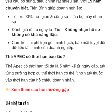
yêu cầu bổ sung, điều chỉnh rất nhiều lần. Với
15 năm
chuyên biệt
, Tiên Bình giúp doanh nghiệp:
Tối ưu 90% thời gian & công sức của bộ máy nhân
sự.
Đánh giá rủi ro ngay từ đầu –
Không nhận hồ sơ
không có khả năng đậu
.
Cam kết chi phí trọn gói minh bạch, bảo mật tuyệt đối
dữ liệu tài chính của doanh nghiệp.
Thẻ APEC có thời hạn bao lâu?
Thẻ Apec có thời hạn tối đa là 5 năm kể từ ngày cấp, tuỳ
từng trường hợp cụ thể thời hạn có thể ít hơn tuỳ thuộc
vào thời hạn của hộ chiếu doanh nhân.
Xem thêm câu hỏi thường gặp
Liên hệ tư vấn