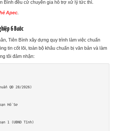
Bình đều cử chuyên gia hỗ trợ xử lý tức thì.
thẻ Apec
.
ghiệp 6 Bước
ân, Tiên Bình xây dựng quy trình làm việc chuẩn
g tin cốt lõi, toàn bộ khâu chuẩn bị văn bản và làm
ng tôi đảm nhận: