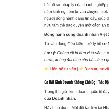
hỏi hồ sơ pháp lý của doanh nghiệp 
năm kinh nghiệm tư vấn chuyên biệt,
người đồng hành đáng tin cậy, giúp 
hữu tấm thẻ đặc quyền một cách an t
Đồng hành cùng doanh nhân Việt 
Tư vấn đúng điều kiện – xử lý hồ sơ 
Lưu ý:
Chúng tôi là đơn vị tư vấn, h
nước, không đại diện cho bất cứ cơ q
Liên hệ tư vấn
|
Dịch vụ tư v
Cơ Hội Kinh Doanh Không Chờ Đợi: Tốc Đ
Trong thế giới kinh doanh quốc tế đầ
của Doanh nhân
.
Hãy hình dung: Một đối tác lớn tại N