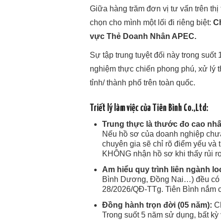
Giữa hàng trăm đơn vị tư vấn trên thị
chọn cho mình một lối đi riêng biệt:
Ch
vực Thẻ Doanh Nhân APEC.
Sự tập trung tuyệt đối này trong suốt 
nghiệm thực chiến phong phú, xử lý 
tỉnh/ thành phố trên toàn quốc.
Triết lý làm việc của Tiên Bình Co.,Ltd:
Trung thực là thước đo cao nhấ
Nếu hồ sơ của doanh nghiệp chưa
chuyên gia sẽ chỉ rõ điểm yếu và 
KHÔNG nhận hồ sơ khi thấy rủi ro 
Am hiểu quy trình liên ngành lo
Bình Dương, Đồng Nai…) đều có v
28/2026/QĐ-TTg. Tiên Bình nắm c
Đồng hành trọn đời (05 năm):
Ch
Trong suốt 5 năm sử dụng, bất kỳ 