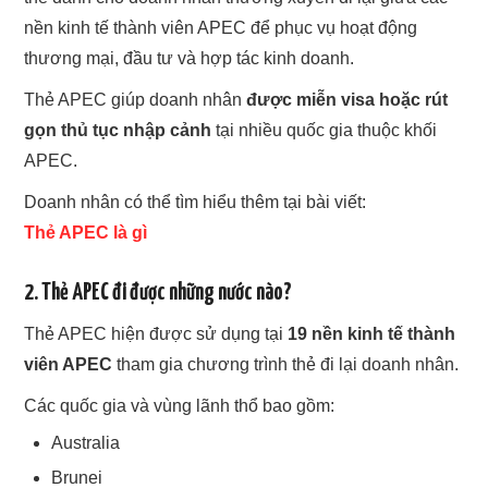
nền kinh tế thành viên APEC để phục vụ hoạt động
thương mại, đầu tư và hợp tác kinh doanh.
Thẻ APEC giúp doanh nhân
được miễn visa hoặc rút
gọn thủ tục nhập cảnh
tại nhiều quốc gia thuộc khối
APEC.
Doanh nhân có thể tìm hiểu thêm tại bài viết:
Thẻ APEC là gì
2. Thẻ APEC đi được những nước nào?
Thẻ APEC hiện được sử dụng tại
19 nền kinh tế thành
viên APEC
tham gia chương trình thẻ đi lại doanh nhân.
Các quốc gia và vùng lãnh thổ bao gồm:
Australia
Brunei