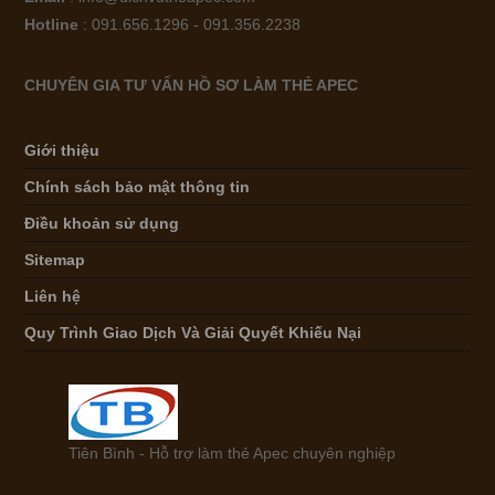
Hotline
: 091.656.1296 - 091.356.2238
CHUYÊN GIA TƯ VẤN HỒ SƠ LÀM THẺ APEC
Giới thiệu
Chính sách bảo mật thông tin
Điều khoản sử dụng
Sitemap
Liên hệ
Quy Trình Giao Dịch Và Giải Quyết Khiếu Nại
Tiên Bình - Hỗ trợ làm thẻ Apec chuyên nghiệp