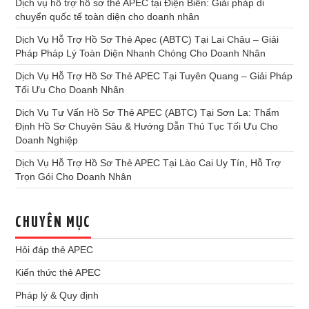
Dịch vụ hỗ trợ hồ sơ thẻ APEC tại Điện Biên: Giải pháp di
chuyển quốc tế toàn diện cho doanh nhân
Dịch Vụ Hỗ Trợ Hồ Sơ Thẻ Apec (ABTC) Tại Lai Châu – Giải
Pháp Pháp Lý Toàn Diện Nhanh Chóng Cho Doanh Nhân
Dịch Vụ Hỗ Trợ Hồ Sơ Thẻ APEC Tại Tuyên Quang – Giải Pháp
Tối Ưu Cho Doanh Nhân
Dịch Vụ Tư Vấn Hồ Sơ Thẻ APEC (ABTC) Tại Sơn La: Thẩm
Định Hồ Sơ Chuyên Sâu & Hướng Dẫn Thủ Tục Tối Ưu Cho
Doanh Nghiệp
Dịch Vụ Hỗ Trợ Hồ Sơ Thẻ APEC Tại Lào Cai Uy Tín, Hỗ Trợ
Trọn Gói Cho Doanh Nhân
CHUYÊN MỤC
Hỏi đáp thẻ APEC
Kiến thức thẻ APEC
Pháp lý & Quy định