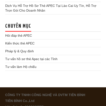
Dịch Vụ Hỗ Trợ Hồ Sơ Thẻ APEC Tại Lào Cai Uy Tín, Hỗ Trợ
Trọn Gói Cho Doanh Nhân
CHUYÊN MỤC
Hỏi đáp thẻ APEC
Kiến thức thẻ APEC
Pháp lý & Quy định
Tư vấn hồ sơ thẻ Apec tại các Tỉnh
Tư vấn làm Hộ chiếu
CÔNG TY TNHH CÔNG NGHỆ VÀ DVTM TIÊN BÌNH
TIÊN BÌNH Co.,Ltd