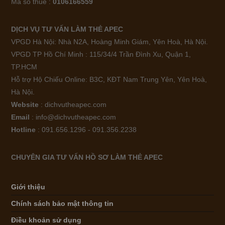
Mã số thuế :
0106166559
DỊCH VỤ TƯ VẤN LÀM THẺ APEC
VPGD Hà Nội: Nhà N2A, Hoàng Minh Giám, Yên Hoà, Hà Nội.
VPGD TP Hồ Chí Minh : 115/34/4 Trần Đình Xu, Quận 1,
TP.HCM
Hỗ trợ Hộ Chiếu Online: B3C, KĐT Nam Trung Yên, Yên Hoà,
Hà Nội.
Website
: dichvutheapec.com
Email
: info@dichvutheapec.com
Hotline
: 091.656.1296 - 091.356.2238
CHUYÊN GIA TƯ VẤN HỒ SƠ LÀM THẺ APEC
Giới thiệu
Chính sách bảo mật thông tin
Điều khoản sử dụng