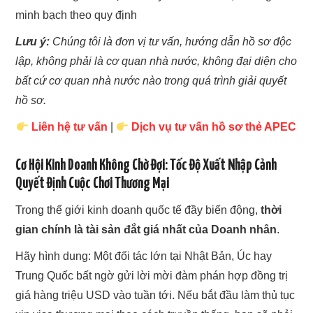
minh bạch theo quy định
Lưu ý:
Chúng tôi là đơn vị tư vấn, hướng dẫn hồ sơ độc
lập, không phải là cơ quan nhà nước, không đại diện cho
bất cứ cơ quan nhà nước nào trong quá trình giải quyết
hồ sơ.
Liên hệ tư vấn
|
Dịch vụ tư vấn hồ sơ thẻ APEC
Cơ Hội Kinh Doanh Không Chờ Đợi: Tốc Độ Xuất Nhập Cảnh
Quyết Định Cuộc Chơi Thương Mại
Trong thế giới kinh doanh quốc tế đầy biến động,
thời
gian chính là tài sản đắt giá nhất của Doanh nhân
.
Hãy hình dung: Một đối tác lớn tại Nhật Bản, Úc hay
Trung Quốc bất ngờ gửi lời mời đàm phán hợp đồng trị
giá hàng triệu USD vào tuần tới. Nếu bắt đầu làm thủ tục