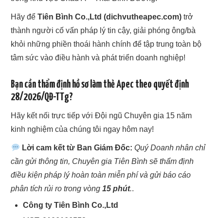
Hãy để
Tiên Bình Co.,Ltd (dichvutheapec.com)
trở
thành người cố vấn pháp lý tin cậy, giải phóng ông/bà
khỏi những phiền thoái hành chính để tập trung toàn bộ
tâm sức vào điều hành và phát triển doanh nghiệp!
Bạn cần thẩm định hồ sơ làm thẻ Apec theo quyết định
28/2026/QĐ-TTg?
Hãy kết nối trực tiếp với Đội ngũ Chuyên gia 15 năm
kinh nghiệm của chúng tôi ngay hôm nay!
Lời cam kết từ Ban Giám Đốc:
Quý Doanh nhân chỉ
cần gửi thông tin, Chuyên gia Tiên Bình sẽ thẩm định
điều kiện pháp lý hoàn toàn miễn phí và gửi báo cáo
phân tích rủi ro trong vòng
15 phút
.
.
Công ty Tiên Bình Co.,Ltd