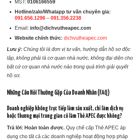
MST:
0106166559
Hotline/zalo/Whatapp tư vấn chuyên gia:
091.656.1296
–
091.356.2238
Email:
info@dichvutheapec.com
Website chính thức:
dichvutheapec.com
Lưu ý:
Chúng tôi là đơn vị tư vấn, hướng dẫn hồ sơ độc
lập, không phải là cơ quan nhà nước, không đại diện cho
bất cứ cơ quan nhà nước nào trong quá trình giải quyết
hồ sơ.
Những Câu Hỏi Thường Gặp Của Doanh Nhân (FAQ)
Doanh nghiệp không trực tiếp làm sản xuất, chỉ làm dịch vụ
hoặc thương mại trung gian có làm Thẻ APEC được không?
Trả lời:
Hoàn toàn được.
Quy chế cấp Thẻ APEC áp
dụng cho tất cả các doanh nghiệp hoạt động hợp pháp