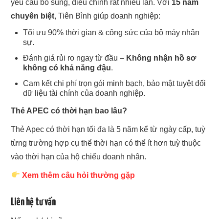
yêu cầu bổ sung, điều chỉnh rất nhiều lần. Với
15 năm
chuyên biệt
, Tiên Bình giúp doanh nghiệp:
Tối ưu 90% thời gian & công sức của bộ máy nhân
sự.
Đánh giá rủi ro ngay từ đầu –
Không nhận hồ sơ
không có khả năng đậu
.
Cam kết chi phí trọn gói minh bạch, bảo mật tuyệt đối
dữ liệu tài chính của doanh nghiệp.
Thẻ APEC có thời hạn bao lâu?
Thẻ Apec có thời hạn tối đa là 5 năm kể từ ngày cấp, tuỳ
từng trường hợp cụ thể thời hạn có thể ít hơn tuỳ thuộc
vào thời hạn của hộ chiếu doanh nhân.
Xem thêm câu hỏi thường gặp
Liên hệ tư vấn