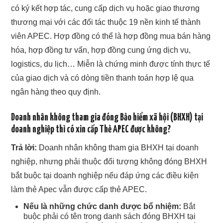
có ký kết hợp tác, cung cấp dịch vụ hoặc giao thương
thương mại với các đối tác thuộc 19 nền kinh tế thành
viên APEC. Hợp đồng có thể là hợp đồng mua bán hàng
hóa, hợp đồng tư vấn, hợp đồng cung ứng dịch vụ,
logistics, du lịch… Miễn là chứng minh được tính thực tế
của giao dịch và có dòng tiền thanh toán hợp lệ qua
ngân hàng theo quy định.
Doanh nhân không tham gia đóng Bảo hiểm xã hội (BHXH) tại
doanh nghiệp thì có xin cấp Thẻ APEC được không?
Trả lời:
Doanh nhân không tham gia BHXH tại doanh
nghiệp, nhưng phải thuộc đối tượng không đóng BHXH
bắt buộc tại doanh nghiệp nếu đáp ứng các điều kiện
làm thẻ Apec vẫn được cấp thẻ APEC.
Nếu là những chức danh được bổ nhiệm:
Bắt
buộc phải có tên trong danh sách đóng BHXH tại