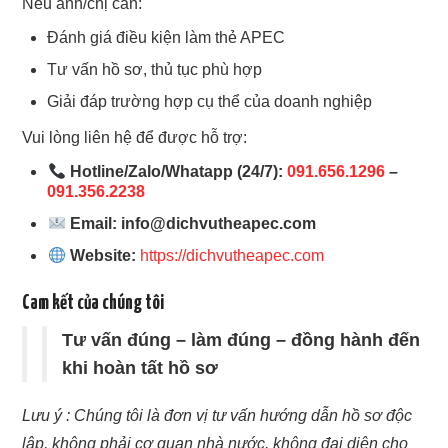
Nếu anh/chị cần:
Đánh giá điều kiện làm thẻ APEC
Tư vấn hồ sơ, thủ tục phù hợp
Giải đáp trường hợp cụ thể của doanh nghiệp
Vui lòng liên hệ để được hỗ trợ:
Hotline/Zalo/Whatapp (24/7):
091.656.1296
–
091.356.2238
Email:
info@dichvutheapec.com
Website:
https://dichvutheapec.com
Cam kết của chúng tôi
Tư vấn đúng – làm đúng – đồng hành đến
khi hoàn tất hồ sơ
Lưu ý : Chúng tôi là đơn vị tư vấn hướng dẫn hồ sơ độc
lập, không phải cơ quan nhà nước, không đại diện cho