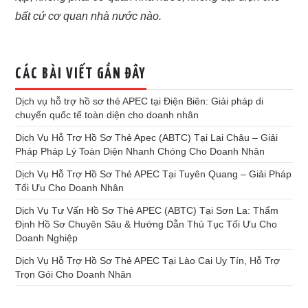
bất cứ cơ quan nhà nước nào.
CÁC BÀI VIẾT GẦN ĐÂY
Dịch vụ hỗ trợ hồ sơ thẻ APEC tại Điện Biên: Giải pháp di
chuyển quốc tế toàn diện cho doanh nhân
Dịch Vụ Hỗ Trợ Hồ Sơ Thẻ Apec (ABTC) Tại Lai Châu – Giải
Pháp Pháp Lý Toàn Diện Nhanh Chóng Cho Doanh Nhân
Dịch Vụ Hỗ Trợ Hồ Sơ Thẻ APEC Tại Tuyên Quang – Giải Pháp
Tối Ưu Cho Doanh Nhân
Dịch Vụ Tư Vấn Hồ Sơ Thẻ APEC (ABTC) Tại Sơn La: Thẩm
Định Hồ Sơ Chuyên Sâu & Hướng Dẫn Thủ Tục Tối Ưu Cho
Doanh Nghiệp
Dịch Vụ Hỗ Trợ Hồ Sơ Thẻ APEC Tại Lào Cai Uy Tín, Hỗ Trợ
Trọn Gói Cho Doanh Nhân