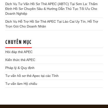
Dịch Vụ Tư Vấn Hồ Sơ Thẻ APEC (ABTC) Tại Sơn La: Thẩm
Định Hồ Sơ Chuyên Sâu & Hướng Dẫn Thủ Tục Tối Ưu Cho
Doanh Nghiệp
Dịch Vụ Hỗ Trợ Hồ Sơ Thẻ APEC Tại Lào Cai Uy Tín, Hỗ Trợ
Trọn Gói Cho Doanh Nhân
CHUYÊN MỤC
Hỏi đáp thẻ APEC
Kiến thức thẻ APEC
Pháp lý & Quy định
Tư vấn hồ sơ thẻ Apec tại các Tỉnh
Tư vấn làm Hộ chiếu