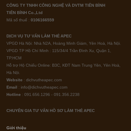
CÔNG TY TNHH CÔNG NGHỆ VÀ DVTM TIÊN BÌNH
TIÊN BÌNH Co.,Ltd
Mã số thuế :
0106166559
DỊCH VỤ TƯ VẤN LÀM THẺ APEC
VPGD Hà Nội: Nhà N2A, Hoàng Minh Giám, Yên Hoà, Hà Nội.
VPGD TP Hồ Chí Minh : 115/34/4 Trần Đình Xu, Quận 1,
TP.HCM
Hỗ trợ Hộ Chiếu Online: B3C, KĐT Nam Trung Yên, Yên Hoà,
Hà Nội.
Website
: dichvutheapec.com
Email
: info@dichvutheapec.com
Hotline
: 091.656.1296 - 091.356.2238
CHUYÊN GIA TƯ VẤN HỒ SƠ LÀM THẺ APEC
Giới thiệu