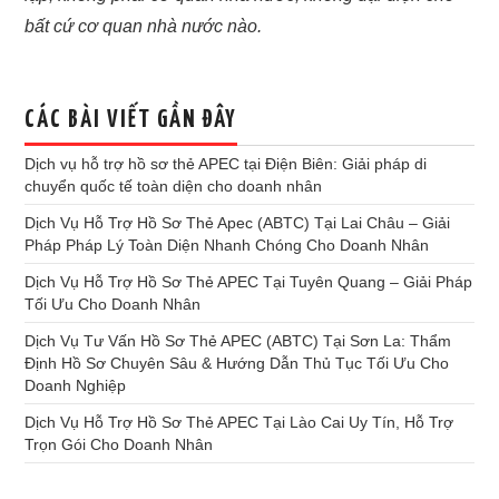
bất cứ cơ quan nhà nước nào.
CÁC BÀI VIẾT GẦN ĐÂY
Dịch vụ hỗ trợ hồ sơ thẻ APEC tại Điện Biên: Giải pháp di
chuyển quốc tế toàn diện cho doanh nhân
Dịch Vụ Hỗ Trợ Hồ Sơ Thẻ Apec (ABTC) Tại Lai Châu – Giải
Pháp Pháp Lý Toàn Diện Nhanh Chóng Cho Doanh Nhân
Dịch Vụ Hỗ Trợ Hồ Sơ Thẻ APEC Tại Tuyên Quang – Giải Pháp
Tối Ưu Cho Doanh Nhân
Dịch Vụ Tư Vấn Hồ Sơ Thẻ APEC (ABTC) Tại Sơn La: Thẩm
Định Hồ Sơ Chuyên Sâu & Hướng Dẫn Thủ Tục Tối Ưu Cho
Doanh Nghiệp
Dịch Vụ Hỗ Trợ Hồ Sơ Thẻ APEC Tại Lào Cai Uy Tín, Hỗ Trợ
Trọn Gói Cho Doanh Nhân