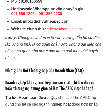
MST:
0106166559
Hotline/zalo/Whatapp tư vấn chuyên gia:
091.656.1296
–
091.356.2238
Email:
info@dichvutheapec.com
Website chính thức:
dichvutheapec.com
Lưu ý:
Chúng tôi là đơn vị tư vấn, hướng dẫn hồ sơ độc
lập, không phải là cơ quan nhà nước, không đại diện cho
bất cứ cơ quan nhà nước nào trong quá trình giải quyết
hồ sơ.
Những Câu Hỏi Thường Gặp Của Doanh Nhân (FAQ)
Doanh nghiệp không trực tiếp làm sản xuất, chỉ làm dịch vụ
hoặc thương mại trung gian có làm Thẻ APEC được không?
Trả lời:
Hoàn toàn được.
Quy chế cấp Thẻ APEC áp
dụng cho tất cả các doanh nghiệp hoạt động hợp pháp