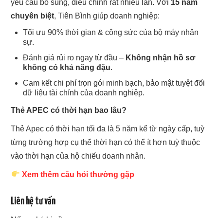
yêu cầu bổ sung, điều chỉnh rất nhiều lần. Với
15 năm
chuyên biệt
, Tiên Bình giúp doanh nghiệp:
Tối ưu 90% thời gian & công sức của bộ máy nhân
sự.
Đánh giá rủi ro ngay từ đầu –
Không nhận hồ sơ
không có khả năng đậu
.
Cam kết chi phí trọn gói minh bạch, bảo mật tuyệt đối
dữ liệu tài chính của doanh nghiệp.
Thẻ APEC có thời hạn bao lâu?
Thẻ Apec có thời hạn tối đa là 5 năm kể từ ngày cấp, tuỳ
từng trường hợp cụ thể thời hạn có thể ít hơn tuỳ thuộc
vào thời hạn của hộ chiếu doanh nhân.
Xem thêm câu hỏi thường gặp
Liên hệ tư vấn