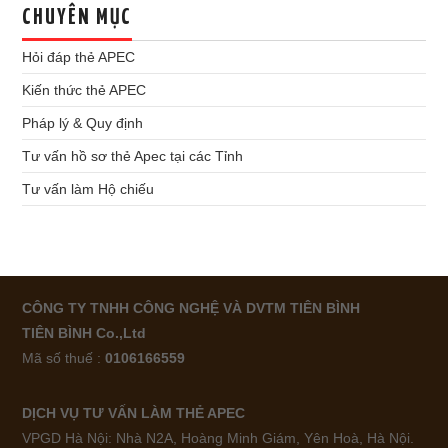
CHUYÊN MỤC
Hỏi đáp thẻ APEC
Kiến thức thẻ APEC
Pháp lý & Quy định
Tư vấn hồ sơ thẻ Apec tại các Tỉnh
Tư vấn làm Hộ chiếu
CÔNG TY TNHH CÔNG NGHỆ VÀ DVTM TIÊN BÌNH
TIÊN BÌNH Co.,Ltd
Mã số thuế :
0106166559
DỊCH VỤ TƯ VẤN LÀM THẺ APEC
VPGD Hà Nội: Nhà N2A, Hoàng Minh Giám, Yên Hoà, Hà Nội.