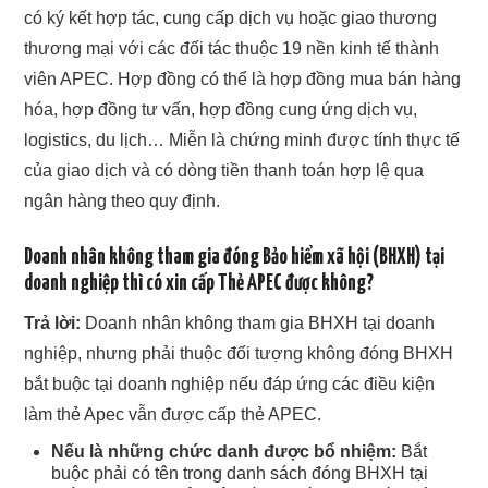
có ký kết hợp tác, cung cấp dịch vụ hoặc giao thương
thương mại với các đối tác thuộc 19 nền kinh tế thành
viên APEC. Hợp đồng có thể là hợp đồng mua bán hàng
hóa, hợp đồng tư vấn, hợp đồng cung ứng dịch vụ,
logistics, du lịch… Miễn là chứng minh được tính thực tế
của giao dịch và có dòng tiền thanh toán hợp lệ qua
ngân hàng theo quy định.
Doanh nhân không tham gia đóng Bảo hiểm xã hội (BHXH) tại
doanh nghiệp thì có xin cấp Thẻ APEC được không?
Trả lời:
Doanh nhân không tham gia BHXH tại doanh
nghiệp, nhưng phải thuộc đối tượng không đóng BHXH
bắt buộc tại doanh nghiệp nếu đáp ứng các điều kiện
làm thẻ Apec vẫn được cấp thẻ APEC.
Nếu là những chức danh được bổ nhiệm:
Bắt
buộc phải có tên trong danh sách đóng BHXH tại