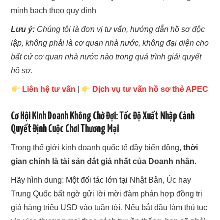
minh bạch theo quy định
Lưu ý:
Chúng tôi là đơn vị tư vấn, hướng dẫn hồ sơ độc
lập, không phải là cơ quan nhà nước, không đại diện cho
bất cứ cơ quan nhà nước nào trong quá trình giải quyết
hồ sơ.
Liên hệ tư vấn
|
Dịch vụ tư vấn hồ sơ thẻ APEC
Cơ Hội Kinh Doanh Không Chờ Đợi: Tốc Độ Xuất Nhập Cảnh
Quyết Định Cuộc Chơi Thương Mại
Trong thế giới kinh doanh quốc tế đầy biến động,
thời
gian chính là tài sản đắt giá nhất của Doanh nhân
.
Hãy hình dung: Một đối tác lớn tại Nhật Bản, Úc hay
Trung Quốc bất ngờ gửi lời mời đàm phán hợp đồng trị
giá hàng triệu USD vào tuần tới. Nếu bắt đầu làm thủ tục