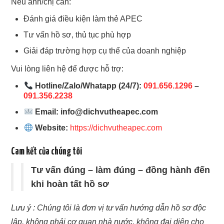
Nếu anh/chị cần:
Đánh giá điều kiện làm thẻ APEC
Tư vấn hồ sơ, thủ tục phù hợp
Giải đáp trường hợp cụ thể của doanh nghiệp
Vui lòng liên hệ để được hỗ trợ:
Hotline/Zalo/Whatapp (24/7):
091.656.1296
–
091.356.2238
Email:
info@dichvutheapec.com
Website:
https://dichvutheapec.com
Cam kết của chúng tôi
Tư vấn đúng – làm đúng – đồng hành đến
khi hoàn tất hồ sơ
Lưu ý : Chúng tôi là đơn vị tư vấn hướng dẫn hồ sơ độc
lập, không phải cơ quan nhà nước, không đại diện cho