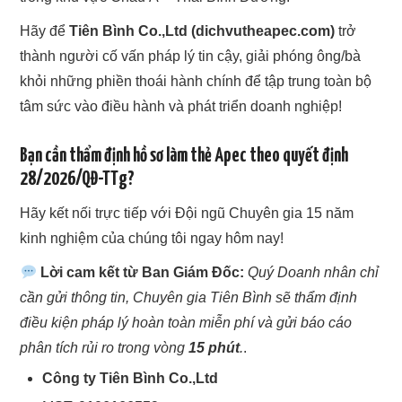
Hãy để
Tiên Bình Co.,Ltd (dichvutheapec.com)
trở
thành người cố vấn pháp lý tin cậy, giải phóng ông/bà
khỏi những phiền thoái hành chính để tập trung toàn bộ
tâm sức vào điều hành và phát triển doanh nghiệp!
Bạn cần thẩm định hồ sơ làm thẻ Apec theo quyết định
28/2026/QĐ-TTg?
Hãy kết nối trực tiếp với Đội ngũ Chuyên gia 15 năm
kinh nghiệm của chúng tôi ngay hôm nay!
Lời cam kết từ Ban Giám Đốc:
Quý Doanh nhân chỉ
cần gửi thông tin, Chuyên gia Tiên Bình sẽ thẩm định
điều kiện pháp lý hoàn toàn miễn phí và gửi báo cáo
phân tích rủi ro trong vòng
15 phút
.
.
Công ty Tiên Bình Co.,Ltd