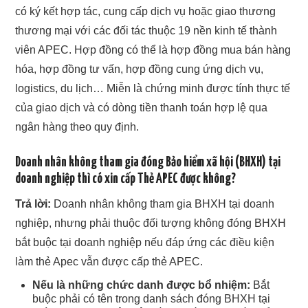
có ký kết hợp tác, cung cấp dịch vụ hoặc giao thương
thương mại với các đối tác thuộc 19 nền kinh tế thành
viên APEC. Hợp đồng có thể là hợp đồng mua bán hàng
hóa, hợp đồng tư vấn, hợp đồng cung ứng dịch vụ,
logistics, du lịch… Miễn là chứng minh được tính thực tế
của giao dịch và có dòng tiền thanh toán hợp lệ qua
ngân hàng theo quy định.
Doanh nhân không tham gia đóng Bảo hiểm xã hội (BHXH) tại
doanh nghiệp thì có xin cấp Thẻ APEC được không?
Trả lời:
Doanh nhân không tham gia BHXH tại doanh
nghiệp, nhưng phải thuộc đối tượng không đóng BHXH
bắt buộc tại doanh nghiệp nếu đáp ứng các điều kiện
làm thẻ Apec vẫn được cấp thẻ APEC.
Nếu là những chức danh được bổ nhiệm:
Bắt
buộc phải có tên trong danh sách đóng BHXH tại