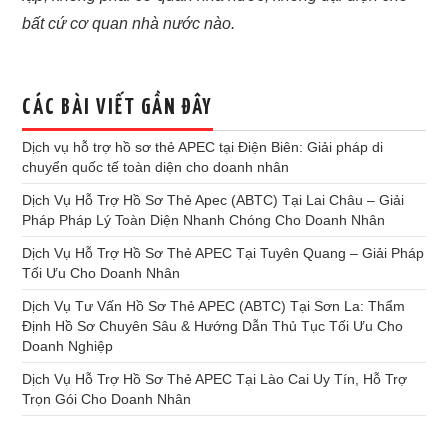
bất cứ cơ quan nhà nước nào.
CÁC BÀI VIẾT GẦN ĐÂY
Dịch vụ hỗ trợ hồ sơ thẻ APEC tại Điện Biên: Giải pháp di
chuyển quốc tế toàn diện cho doanh nhân
Dịch Vụ Hỗ Trợ Hồ Sơ Thẻ Apec (ABTC) Tại Lai Châu – Giải
Pháp Pháp Lý Toàn Diện Nhanh Chóng Cho Doanh Nhân
Dịch Vụ Hỗ Trợ Hồ Sơ Thẻ APEC Tại Tuyên Quang – Giải Pháp
Tối Ưu Cho Doanh Nhân
Dịch Vụ Tư Vấn Hồ Sơ Thẻ APEC (ABTC) Tại Sơn La: Thẩm
Định Hồ Sơ Chuyên Sâu & Hướng Dẫn Thủ Tục Tối Ưu Cho
Doanh Nghiệp
Dịch Vụ Hỗ Trợ Hồ Sơ Thẻ APEC Tại Lào Cai Uy Tín, Hỗ Trợ
Trọn Gói Cho Doanh Nhân