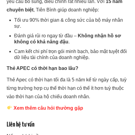
yêu cầu bổ sung, điều chỉnh rất nhiều lần. Với
15 năm
chuyên biệt
, Tiên Bình giúp doanh nghiệp:
Tối ưu 90% thời gian & công sức của bộ máy nhân
sự.
Đánh giá rủi ro ngay từ đầu –
Không nhận hồ sơ
không có khả năng đậu
.
Cam kết chi phí trọn gói minh bạch, bảo mật tuyệt đối
dữ liệu tài chính của doanh nghiệp.
Thẻ APEC có thời hạn bao lâu?
Thẻ Apec có thời hạn tối đa là 5 năm kể từ ngày cấp, tuỳ
từng trường hợp cụ thể thời hạn có thể ít hơn tuỳ thuộc
vào thời hạn của hộ chiếu doanh nhân.
Xem thêm câu hỏi thường gặp
Liên hệ tư vấn