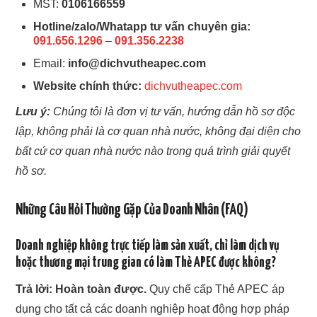
MST:
0106166559
Hotline/zalo/Whatapp tư vấn chuyên gia:
091.656.1296
–
091.356.2238
Email:
info@dichvutheapec.com
Website chính thức:
dichvutheapec.com
Lưu ý:
Chúng tôi là đơn vị tư vấn, hướng dẫn hồ sơ độc
lập, không phải là cơ quan nhà nước, không đại diện cho
bất cứ cơ quan nhà nước nào trong quá trình giải quyết
hồ sơ.
Những Câu Hỏi Thường Gặp Của Doanh Nhân (FAQ)
Doanh nghiệp không trực tiếp làm sản xuất, chỉ làm dịch vụ
hoặc thương mại trung gian có làm Thẻ APEC được không?
Trả lời:
Hoàn toàn được.
Quy chế cấp Thẻ APEC áp
dụng cho tất cả các doanh nghiệp hoạt động hợp pháp