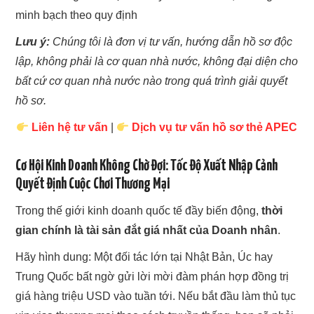
minh bạch theo quy định
Lưu ý:
Chúng tôi là đơn vị tư vấn, hướng dẫn hồ sơ độc
lập, không phải là cơ quan nhà nước, không đại diện cho
bất cứ cơ quan nhà nước nào trong quá trình giải quyết
hồ sơ.
Liên hệ tư vấn
|
Dịch vụ tư vấn hồ sơ thẻ APEC
Cơ Hội Kinh Doanh Không Chờ Đợi: Tốc Độ Xuất Nhập Cảnh
Quyết Định Cuộc Chơi Thương Mại
Trong thế giới kinh doanh quốc tế đầy biến động,
thời
gian chính là tài sản đắt giá nhất của Doanh nhân
.
Hãy hình dung: Một đối tác lớn tại Nhật Bản, Úc hay
Trung Quốc bất ngờ gửi lời mời đàm phán hợp đồng trị
giá hàng triệu USD vào tuần tới. Nếu bắt đầu làm thủ tục