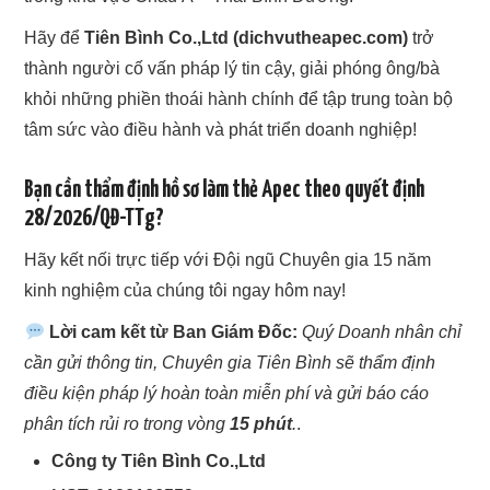
Hãy để
Tiên Bình Co.,Ltd (dichvutheapec.com)
trở
thành người cố vấn pháp lý tin cậy, giải phóng ông/bà
khỏi những phiền thoái hành chính để tập trung toàn bộ
tâm sức vào điều hành và phát triển doanh nghiệp!
Bạn cần thẩm định hồ sơ làm thẻ Apec theo quyết định
28/2026/QĐ-TTg?
Hãy kết nối trực tiếp với Đội ngũ Chuyên gia 15 năm
kinh nghiệm của chúng tôi ngay hôm nay!
Lời cam kết từ Ban Giám Đốc:
Quý Doanh nhân chỉ
cần gửi thông tin, Chuyên gia Tiên Bình sẽ thẩm định
điều kiện pháp lý hoàn toàn miễn phí và gửi báo cáo
phân tích rủi ro trong vòng
15 phút
.
.
Công ty Tiên Bình Co.,Ltd