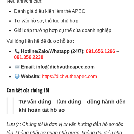
Nếu anh/chị cần:
Đánh giá điều kiện làm thẻ APEC
Tư vấn hồ sơ, thủ tục phù hợp
Giải đáp trường hợp cụ thể của doanh nghiệp
Vui lòng liên hệ để được hỗ trợ:
Hotline/Zalo/Whatapp (24/7):
091.656.1296
–
091.356.2238
Email:
info@dichvutheapec.com
Website:
https://dichvutheapec.com
Cam kết của chúng tôi
Tư vấn đúng – làm đúng – đồng hành đến
khi hoàn tất hồ sơ
Lưu ý : Chúng tôi là đơn vị tư vấn hướng dẫn hồ sơ độc
lập, không phải cơ quan nhà nước, không đại diện cho