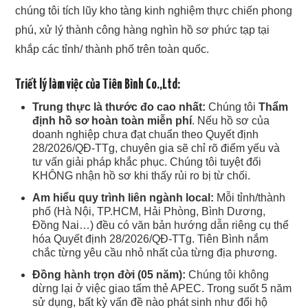
chúng tôi tích lũy kho tàng kinh nghiệm thực chiến phong
phú, xử lý thành công hàng nghìn hồ sơ phức tạp tại
khắp các tỉnh/ thành phố trên toàn quốc.
Triết lý làm việc của Tiên Bình Co.,Ltd:
Trung thực là thước đo cao nhất:
Chúng tôi
Thẩm
định hồ sơ hoàn toàn miễn phí
. Nếu hồ sơ của
doanh nghiệp chưa đạt chuẩn theo Quyết định
28/2026/QĐ-TTg, chuyên gia sẽ chỉ rõ điểm yếu và
tư vấn giải pháp khắc phục. Chúng tôi tuyệt đối
KHÔNG nhận hồ sơ khi thấy rủi ro bị từ chối.
Am hiểu quy trình liên ngành local:
Mỗi tỉnh/thành
phố (Hà Nội, TP.HCM, Hải Phòng, Bình Dương,
Đồng Nai…) đều có văn bản hướng dẫn riêng cụ thể
hóa Quyết định 28/2026/QĐ-TTg. Tiên Bình nắm
chắc từng yêu cầu nhỏ nhất của từng địa phương.
Đồng hành trọn đời (05 năm):
Chúng tôi không
dừng lại ở việc giao tấm thẻ APEC. Trong suốt 5 năm
sử dụng, bất kỳ vấn đề nào phát sinh như đổi hộ