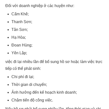
Đối với doanh nghiệp ở các huyện như:
Cẩm Khê;
Thanh Sơn;
Tân Sơn;
Hạ Hòa;
Đoan Hùng;
Yên Lập;
việc đi lại nhiều lần để bổ sung hồ sơ hoặc làm việc trực
tiếp có thể phát sinh:
Chi phí đi lại;
Thời gian di chuyển;
Ảnh hưởng đến kế hoạch kinh doanh;
Chậm tiến độ công việc.
Nếu hồ sơ phải bổ sung nhiều lần, tổng thời gian và chi