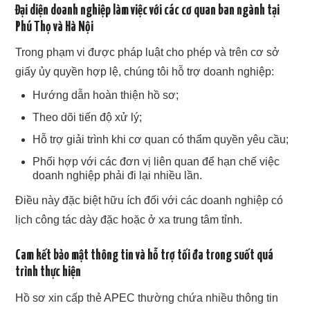
Đại diện doanh nghiệp làm việc với các cơ quan ban ngành tại
Phú Thọ và Hà Nội
Trong phạm vi được pháp luật cho phép và trên cơ sở
giấy ủy quyền hợp lệ, chúng tôi hỗ trợ doanh nghiệp:
Hướng dẫn hoàn thiện hồ sơ;
Theo dõi tiến độ xử lý;
Hỗ trợ giải trình khi cơ quan có thẩm quyền yêu cầu;
Phối hợp với các đơn vị liên quan để hạn chế việc
doanh nghiệp phải đi lại nhiều lần.
Điều này đặc biệt hữu ích đối với các doanh nghiệp có
lịch công tác dày đặc hoặc ở xa trung tâm tỉnh.
Cam kết bảo mật thông tin và hỗ trợ tối đa trong suốt quá
trình thực hiện
Hồ sơ xin cấp thẻ APEC thường chứa nhiều thông tin