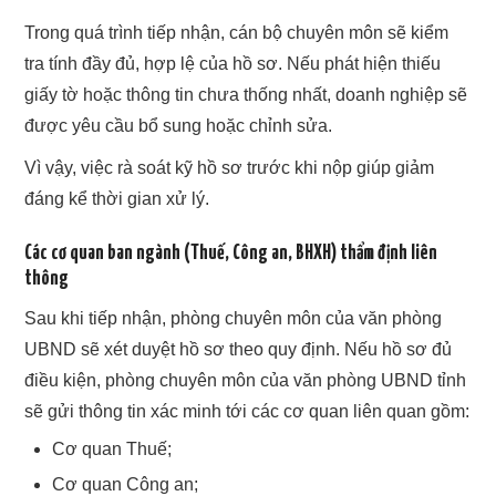
Trong quá trình tiếp nhận, cán bộ chuyên môn sẽ kiểm
tra tính đầy đủ, hợp lệ của hồ sơ. Nếu phát hiện thiếu
giấy tờ hoặc thông tin chưa thống nhất, doanh nghiệp sẽ
được yêu cầu bổ sung hoặc chỉnh sửa.
Vì vậy, việc rà soát kỹ hồ sơ trước khi nộp giúp giảm
đáng kể thời gian xử lý.
Các cơ quan ban ngành (Thuế, Công an, BHXH) thẩm định liên
thông
Sau khi tiếp nhận, phòng chuyên môn của văn phòng
UBND sẽ xét duyệt hồ sơ theo quy định. Nếu hồ sơ đủ
điều kiện, phòng chuyên môn của văn phòng UBND tỉnh
sẽ gửi thông tin xác minh tới các cơ quan liên quan gồm:
Cơ quan Thuế;
Cơ quan Công an;