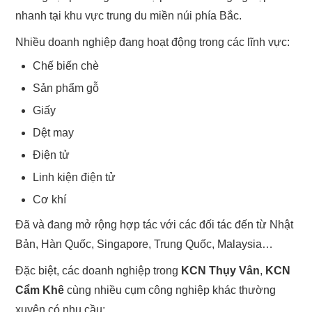
nhanh tại khu vực trung du miền núi phía Bắc.
Nhiều doanh nghiệp đang hoạt động trong các lĩnh vực:
Chế biến chè
Sản phẩm gỗ
Giấy
Dệt may
Điện tử
Linh kiện điện tử
Cơ khí
Đã và đang mở rộng hợp tác với các đối tác đến từ Nhật
Bản, Hàn Quốc, Singapore, Trung Quốc, Malaysia…
Đặc biệt, các doanh nghiệp trong
KCN Thụy Vân
,
KCN
Cẩm Khê
cùng nhiều cụm công nghiệp khác thường
xuyên có nhu cầu: