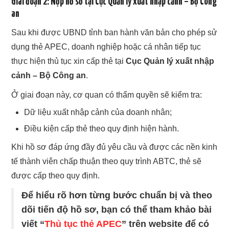
Giai đoạn 2: Nộp hồ sơ tại Cục Quản lý xuất nhập cảnh – Bộ Công
an
Sau khi được UBND tỉnh ban hành văn bản cho phép sử
dụng thẻ APEC, doanh nghiệp hoặc cá nhân tiếp tục
thực hiện thủ tục xin cấp thẻ tại
Cục Quản lý xuất nhập
cảnh – Bộ Công an
.
Ở giai đoạn này, cơ quan có thẩm quyền sẽ kiểm tra:
Dữ liệu xuất nhập cảnh của doanh nhân;
Điều kiện cấp thẻ theo quy định hiện hành.
Khi hồ sơ đáp ứng đầy đủ yêu cầu và được các nền kinh
tế thành viên chấp thuận theo quy trình ABTC, thẻ sẽ
được cấp theo quy định.
Để hiểu rõ hơn từng bước chuẩn bị và theo
dõi tiến độ hồ sơ, bạn có thể tham khảo bài
viết “
Thủ tục
thẻ APEC
” trên website để có