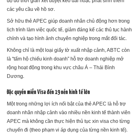
độ do thời gian xét duyệt kéo dài hoặc phát sinh thêm
các yêu cầu về hồ sơ.
Sở hữu thẻ APEC giúp doanh nhân chủ động hơn trong
lịch trình làm việc quốc tế, giảm đáng kể các thủ tục hành
chính và tạo hình ảnh chuyên nghiệp trong mắt đối tác.
Không chỉ là một loại giấy tờ xuất nhập cảnh, ABTC còn
là “tấm hộ chiếu kinh doanh” hỗ trợ doanh nghiệp mở
rộng hoạt động trong khu vực châu Á – Thái Bình
Dương.
Đặc quyền miễn Visa đến 19 nền kinh tế lớn
Một trong những lợi ích nổi bật của thẻ APEC là hỗ trợ
doanh nhân nhập cảnh vào nhiều nền kinh tế thành viên
APEC mà không cần thực hiện thủ tục xin visa cho từng
chuyến đi (theo phạm vi áp dụng của từng nền kinh tế).