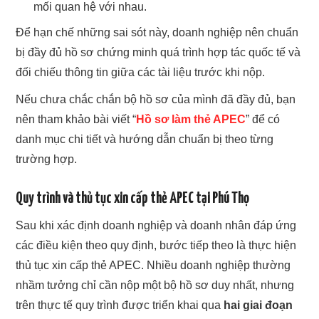
mối quan hệ với nhau.
Để hạn chế những sai sót này, doanh nghiệp nên chuẩn
bị đầy đủ hồ sơ chứng minh quá trình hợp tác quốc tế và
đối chiếu thông tin giữa các tài liệu trước khi nộp.
Nếu chưa chắc chắn bộ hồ sơ của mình đã đầy đủ, bạn
nên tham khảo bài viết “
Hồ sơ làm thẻ APEC
” để có
danh mục chi tiết và hướng dẫn chuẩn bị theo từng
trường hợp.
Quy trình và thủ tục xin cấp thẻ APEC tại Phú Thọ
Sau khi xác định doanh nghiệp và doanh nhân đáp ứng
các điều kiện theo quy định, bước tiếp theo là thực hiện
thủ tục xin cấp thẻ APEC. Nhiều doanh nghiệp thường
nhầm tưởng chỉ cần nộp một bộ hồ sơ duy nhất, nhưng
trên thực tế quy trình được triển khai qua
hai giai đoạn