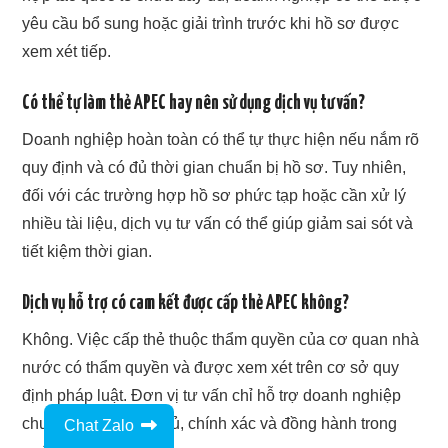
yêu cầu bổ sung hoặc giải trình trước khi hồ sơ được
xem xét tiếp.
Có thể tự làm thẻ APEC hay nên sử dụng dịch vụ tư vấn?
Doanh nghiệp hoàn toàn có thể tự thực hiện nếu nắm rõ
quy định và có đủ thời gian chuẩn bị hồ sơ. Tuy nhiên,
đối với các trường hợp hồ sơ phức tạp hoặc cần xử lý
nhiều tài liệu, dịch vụ tư vấn có thể giúp giảm sai sót và
tiết kiệm thời gian.
Dịch vụ hỗ trợ có cam kết được cấp thẻ APEC không?
Không. Việc cấp thẻ thuộc thẩm quyền của cơ quan nhà
nước có thẩm quyền và được xem xét trên cơ sở quy
định pháp luật. Đơn vị tư vấn chỉ hỗ trợ doanh nghiệp
chuẩn bị hồ sơ đầy đủ, chính xác và đồng hành trong
Chat Zalo