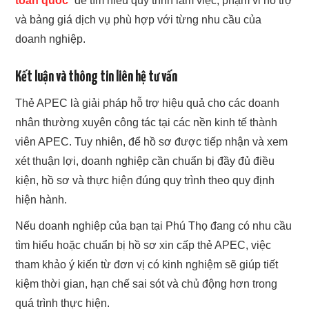
toàn quốc
” để tìm hiểu quy trình làm việc, phạm vi hỗ trợ
và bảng giá dịch vụ phù hợp với từng nhu cầu của
doanh nghiệp.
Kết luận và thông tin liên hệ tư vấn
Thẻ APEC là giải pháp hỗ trợ hiệu quả cho các doanh
nhân thường xuyên công tác tại các nền kinh tế thành
viên APEC. Tuy nhiên, để hồ sơ được tiếp nhận và xem
xét thuận lợi, doanh nghiệp cần chuẩn bị đầy đủ điều
kiện, hồ sơ và thực hiện đúng quy trình theo quy định
hiện hành.
Nếu doanh nghiệp của bạn tại Phú Thọ đang có nhu cầu
tìm hiểu hoặc chuẩn bị hồ sơ xin cấp thẻ APEC, việc
tham khảo ý kiến từ đơn vị có kinh nghiệm sẽ giúp tiết
kiệm thời gian, hạn chế sai sót và chủ động hơn trong
quá trình thực hiện.