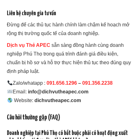
Liên hệ chuyên gia tư vấn
Đừng để các thủ tục hành chính làm chậm kế hoạch mở
rộng thị trường quốc tế của doanh nghiệp.
Dịch vụ Thẻ APEC
sẵn sàng đồng hành cùng doanh
nghiệp Phú Thọ trong quá trình đánh giá điều kiện,
chuẩn bị hồ sơ và hỗ trợ thực hiện thủ tục theo đúng quy
định pháp luật.
Zalo/whatapp :
091.656.1296
–
091.356.2238
Email:
info@dichvutheapec.com
Website:
dichvutheapec.com
Câu hỏi thường gặp (FAQ)
Doanh nghiệp tại Phú Thọ có bắt buộc phải có hoạt động xuất