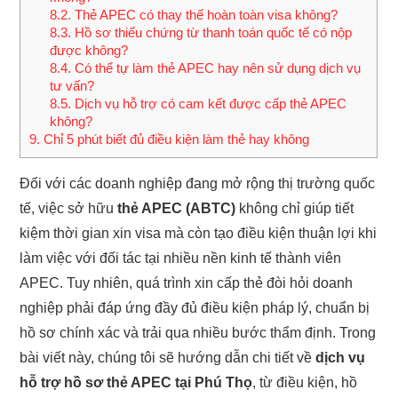
8.2.
Thẻ APEC có thay thế hoàn toàn visa không?
8.3.
Hồ sơ thiếu chứng từ thanh toán quốc tế có nộp
được không?
8.4.
Có thể tự làm thẻ APEC hay nên sử dụng dịch vụ
tư vấn?
8.5.
Dịch vụ hỗ trợ có cam kết được cấp thẻ APEC
không?
9.
Chỉ 5 phút biết đủ điều kiện làm thẻ hay không
Đối với các doanh nghiệp đang mở rộng thị trường quốc
tế, việc sở hữu
thẻ APEC (ABTC)
không chỉ giúp tiết
kiệm thời gian xin visa mà còn tạo điều kiện thuận lợi khi
làm việc với đối tác tại nhiều nền kinh tế thành viên
APEC. Tuy nhiên, quá trình xin cấp thẻ đòi hỏi doanh
nghiệp phải đáp ứng đầy đủ điều kiện pháp lý, chuẩn bị
hồ sơ chính xác và trải qua nhiều bước thẩm định. Trong
bài viết này, chúng tôi sẽ hướng dẫn chi tiết về
dịch vụ
hỗ trợ hồ sơ thẻ APEC tại Phú Thọ
, từ điều kiện, hồ