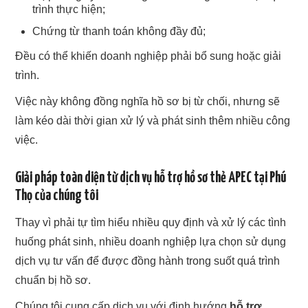
trình thực hiện;
Chứng từ thanh toán không đầy đủ;
Đều có thể khiến doanh nghiệp phải bổ sung hoặc giải
trình.
Việc này không đồng nghĩa hồ sơ bị từ chối, nhưng sẽ
làm kéo dài thời gian xử lý và phát sinh thêm nhiều công
việc.
Giải pháp toàn diện từ dịch vụ hỗ trợ hồ sơ thẻ APEC tại Phú
Thọ của chúng tôi
Thay vì phải tự tìm hiểu nhiều quy định và xử lý các tình
huống phát sinh, nhiều doanh nghiệp lựa chọn sử dụng
dịch vụ tư vấn để được đồng hành trong suốt quá trình
chuẩn bị hồ sơ.
Chúng tôi cung cấp dịch vụ với định hướng
hỗ trợ