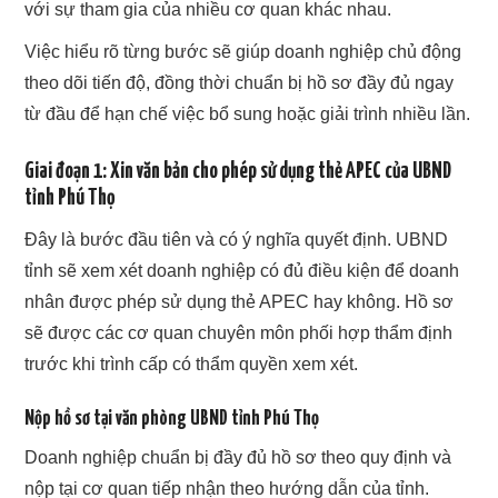
với sự tham gia của nhiều cơ quan khác nhau.
Việc hiểu rõ từng bước sẽ giúp doanh nghiệp chủ động
theo dõi tiến độ, đồng thời chuẩn bị hồ sơ đầy đủ ngay
từ đầu để hạn chế việc bổ sung hoặc giải trình nhiều lần.
Giai đoạn 1: Xin văn bản cho phép sử dụng thẻ APEC của UBND
tỉnh Phú Thọ
Đây là bước đầu tiên và có ý nghĩa quyết định. UBND
tỉnh sẽ xem xét doanh nghiệp có đủ điều kiện để doanh
nhân được phép sử dụng thẻ APEC hay không. Hồ sơ
sẽ được các cơ quan chuyên môn phối hợp thẩm định
trước khi trình cấp có thẩm quyền xem xét.
Nộp hồ sơ tại văn phòng UBND tỉnh Phú Thọ
Doanh nghiệp chuẩn bị đầy đủ hồ sơ theo quy định và
nộp tại cơ quan tiếp nhận theo hướng dẫn của tỉnh.