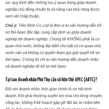
sơ, quy trình đến những lưu ý quan trọng giúp doanh
nghiệp chủ động chuẩn bị và nâng cao khả năng được
xem xét chấp thuận.
Chú ý:
Tiên Bình Co.,Ltd là đơn vị tư vấn hướng dẫn hồ
sơ thẻ Apec độc lập, cung cấp dịch vụ giữa doanh
nghiệp tới doanh nghiệp. Chúng tôi KHÔNG phải là cơ
quan nhà nước, không đại diện cho bất cứ cơ quan nhà
nước nào và không có quyền tham gia giải quyết hồ sơ
thẻ Apec. Chúng tôi chỉ tư vấn hướng dẫn doanh nhân
và doanh nghiệp về hồ sơ thẻ Apec.
Tại sao doanh nhân Phú Thọ cần sở hữu thẻ APEC (ABTC)?
Đối với doanh nhân, thời gian chính là cơ hội kinh
doanh. Khi phải thường xuyên xin visa cho từng chuyến
công tác, không ít kế hoạch gặp gỡ đối tác bị chậm tiến