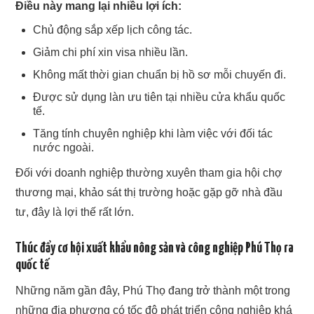
Điều này mang lại nhiều lợi ích:
Chủ động sắp xếp lịch công tác.
Giảm chi phí xin visa nhiều lần.
Không mất thời gian chuẩn bị hồ sơ mỗi chuyến đi.
Được sử dụng làn ưu tiên tại nhiều cửa khẩu quốc
tế.
Tăng tính chuyên nghiệp khi làm việc với đối tác
nước ngoài.
Đối với doanh nghiệp thường xuyên tham gia hội chợ
thương mại, khảo sát thị trường hoặc gặp gỡ nhà đầu
tư, đây là lợi thế rất lớn.
Thúc đẩy cơ hội xuất khẩu nông sản và công nghiệp Phú Thọ ra
quốc tế
Những năm gần đây, Phú Thọ đang trở thành một trong
những địa phương có tốc độ phát triển công nghiệp khá