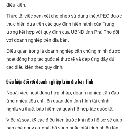
điều kiện.
Thực tế, việc xem xét cho phép sử dụng thẻ APEC được
thực hiện dựa trên các quy định hiện hành của Trung
ương kết hợp với quy định của UBND tỉnh Phú Thọ đối
với doanh nghiệp trên địa bàn.
Điều quan trọng là doanh nghiệp cần chứng minh được
hoạt động hợp tác quốc tế thực tế và đáp ứng đầy đủ
các điều kiện theo quy định.
Điều kiện đối với doanh nghiệp trên địa bàn tỉnh
Ngoài việc hoạt động hợp pháp, doanh nghiệp cần đáp
ứng nhiều tiêu chí liên quan đến tình hình tài chính,
nghĩa vụ thuế, bảo hiểm và quan hệ hợp tác quốc tế.
Việc rà soát kỹ các điều kiện trước khi nộp hồ sơ sẽ giúp
hạn chế nguy cơ phải bổ sung hoặc giải trình nhiều lần.